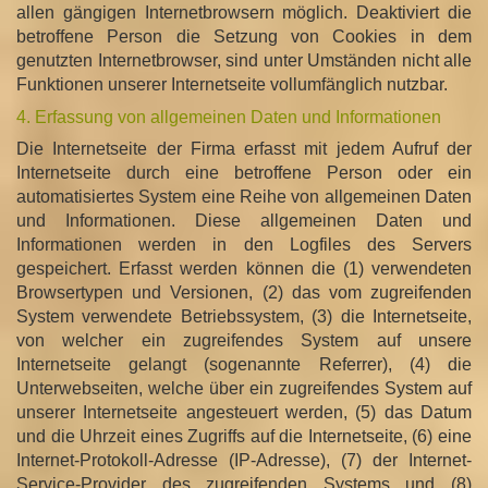
allen gängigen Internetbrowsern möglich. Deaktiviert die
betroffene Person die Setzung von Cookies in dem
genutzten Internetbrowser, sind unter Umständen nicht alle
Funktionen unserer Internetseite vollumfänglich nutzbar.
4. Erfassung von allgemeinen Daten und Informationen
Die Internetseite der Firma erfasst mit jedem Aufruf der
Internetseite durch eine betroffene Person oder ein
automatisiertes System eine Reihe von allgemeinen Daten
und Informationen. Diese allgemeinen Daten und
Informationen werden in den Logfiles des Servers
gespeichert. Erfasst werden können die (1) verwendeten
Browsertypen und Versionen, (2) das vom zugreifenden
System verwendete Betriebssystem, (3) die Internetseite,
von welcher ein zugreifendes System auf unsere
Internetseite gelangt (sogenannte Referrer), (4) die
Unterwebseiten, welche über ein zugreifendes System auf
unserer Internetseite angesteuert werden, (5) das Datum
und die Uhrzeit eines Zugriffs auf die Internetseite, (6) eine
Internet-Protokoll-Adresse (IP-Adresse), (7) der Internet-
Service-Provider des zugreifenden Systems und (8)