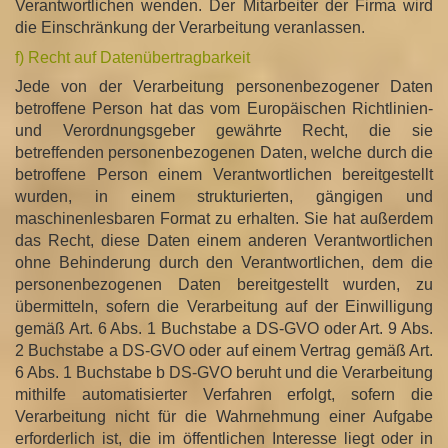
Verantwortlichen wenden. Der Mitarbeiter der Firma wird
die Einschränkung der Verarbeitung veranlassen.
f) Recht auf Datenübertragbarkeit
Jede von der Verarbeitung personenbezogener Daten
betroffene Person hat das vom Europäischen Richtlinien-
und Verordnungsgeber gewährte Recht, die sie
betreffenden personenbezogenen Daten, welche durch die
betroffene Person einem Verantwortlichen bereitgestellt
wurden, in einem strukturierten, gängigen und
maschinenlesbaren Format zu erhalten. Sie hat außerdem
das Recht, diese Daten einem anderen Verantwortlichen
ohne Behinderung durch den Verantwortlichen, dem die
personenbezogenen Daten bereitgestellt wurden, zu
übermitteln, sofern die Verarbeitung auf der Einwilligung
gemäß Art. 6 Abs. 1 Buchstabe a DS-GVO oder Art. 9 Abs.
2 Buchstabe a DS-GVO oder auf einem Vertrag gemäß Art.
6 Abs. 1 Buchstabe b DS-GVO beruht und die Verarbeitung
mithilfe automatisierter Verfahren erfolgt, sofern die
Verarbeitung nicht für die Wahrnehmung einer Aufgabe
erforderlich ist, die im öffentlichen Interesse liegt oder in