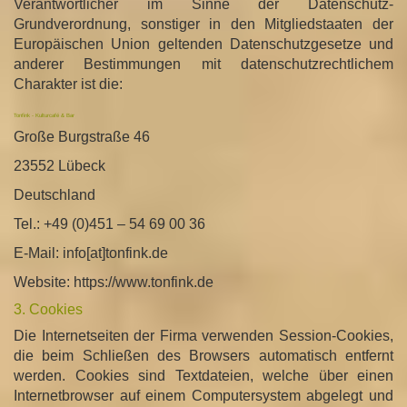
Verantwortlicher im Sinne der Datenschutz-
Grundverordnung, sonstiger in den Mitgliedstaaten der
Europäischen Union geltenden Datenschutzgesetze und
anderer Bestimmungen mit datenschutzrechtlichem
Charakter ist die:
Tonfink - Kulturcafé & Bar
Große Burgstraße 46
23552 Lübeck
Deutschland
Tel.: +49 (0)451 – 54 69 00 36
E-Mail: info[at]tonfink.de
Website: https://www.tonfink.de
3. Cookies
Die Internetseiten der Firma verwenden Session-Cookies,
die beim Schließen des Browsers automatisch entfernt
werden. Cookies sind Textdateien, welche über einen
Internetbrowser auf einem Computersystem abgelegt und