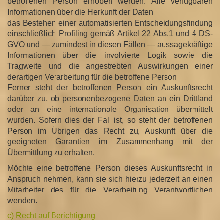
betroffenen Person erhoben werden: Alle verfügbaren
Informationen über die Herkunft der Daten
das Bestehen einer automatisierten Entscheidungsfindung
einschließlich Profiling gemäß Artikel 22 Abs.1 und 4 DS-
GVO und — zumindest in diesen Fällen — aussagekräftige
Informationen über die involvierte Logik sowie die
Tragweite und die angestrebten Auswirkungen einer
derartigen Verarbeitung für die betroffene Person
Ferner steht der betroffenen Person ein Auskunftsrecht
darüber zu, ob personenbezogene Daten an ein Drittland
oder an eine internationale Organisation übermittelt
wurden. Sofern dies der Fall ist, so steht der betroffenen
Person im Übrigen das Recht zu, Auskunft über die
geeigneten Garantien im Zusammenhang mit der
Übermittlung zu erhalten.
Möchte eine betroffene Person dieses Auskunftsrecht in
Anspruch nehmen, kann sie sich hierzu jederzeit an einen
Mitarbeiter des für die Verarbeitung Verantwortlichen
wenden.
c) Recht auf Berichtigung