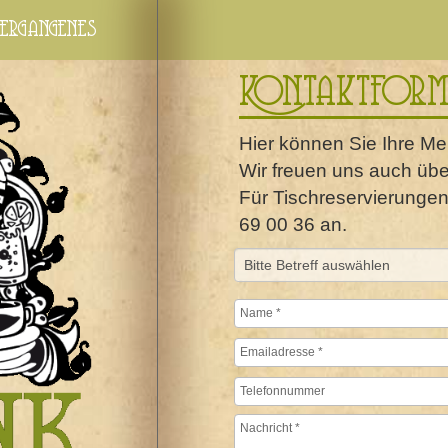
ergangenes
Kontaktform
Hier können Sie Ihre M
Wir freuen uns auch übe
Für Tischreservierungen 
69 00 36 an.