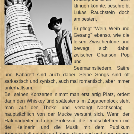
klingen könnte, beschreibt
Lukas Rauchstein doch
am besten.
Er pflegt "Wein, Weib und
Gesang" ebenso, wie die
leisen Zwischentöne und
bewegt sich dabei
zwischen Chanson, Pop
und
Seemannsliedern, Satire
und Kabarett sind auch dabei. Seine Songs sind oft
sarkastisch und zynisch, auch mal romantisch, aber immer
unterhaltsam.
Bei seinen Konzerten nimmt man erst artig Platz, ordert
dann den Whiskey und spätestens im Zugabenblock steht
man auf der Theke und verlangt Nachschlag -
hauptsächlich von der Mucke versteht sich. Wenn der
Hafenarbeiter mit dem Professor, die Deutschlehrerin mit
der Kellnerin und die Musik mit dem Publikum
Brüderschaft getrunken haben, dann und erst dann gehen