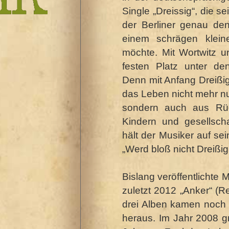
Single „Dreissig“, die sei
der Berliner genau den 
einem schrägen klei
möchte. Mit Wortwitz u
festen Platz unter de
Denn mit Anfang Dreißi
das Leben nicht mehr nu
sondern auch aus Rüc
Kindern und gesellsch
hält der Musiker auf se
„Werd bloß nicht Dreißig
Bislang veröffentlichte
zuletzt 2012 „Anker“ (R
drei Alben kamen noch 
heraus. Im Jahr 2008 g