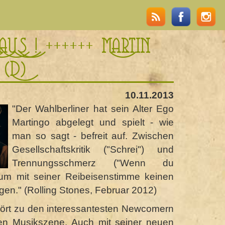
AUS ! ++++++ Martin
(D)
10.11.2013
"Der Wahlberliner hat sein Alter Ego
Martingo abgelegt und spielt - wie
man so sagt - befreit auf. Zwischen
Gesellschaftskritik ("Schrei") und
Trennungsschmerz ("Wenn du
aum mit seiner Reibeisenstimme keinen
en." (Rolling Stones, Februar 2012)
ört zu den interessantesten Newcomern
gen Musikszene. Auch mit seiner neuen