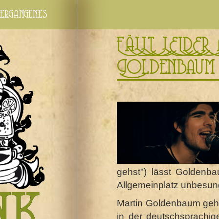
ergangenes
FÄLLT LEIDER 
Goldenbaum 
gehst") lässt Goldenb
Allgemeinplatz unbesung
Martin Goldenbaum geh
in der deutschsprachi