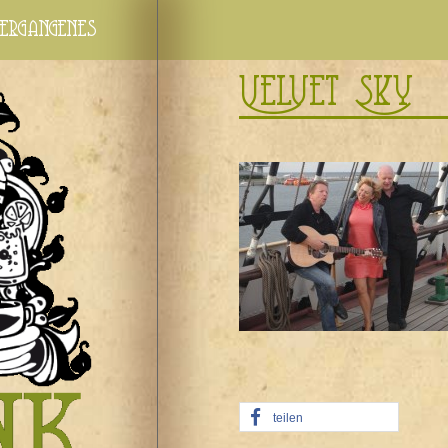
ergangenes
Velvet Sky
teilen