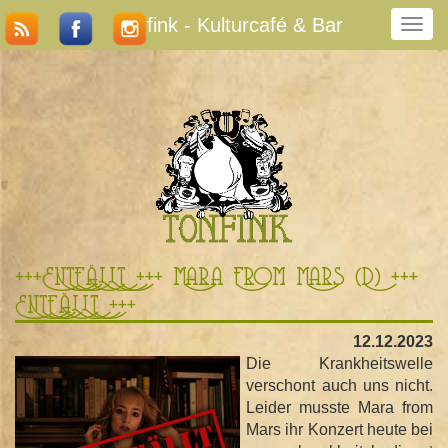
Tonfink - Kulturcafé & Bar
N
a
v
i
g
a
t
i
o
n
u
m
+++ENTFÄLLT +++ Mara From Mars (D) +++
s
ENTFÄLLT +++
c
h
12.12.2023
a
Die Krankheitswelle
l
verschont auch uns nicht.
t
Leider musste Mara from
e
Mars ihr Konzert heute bei
n