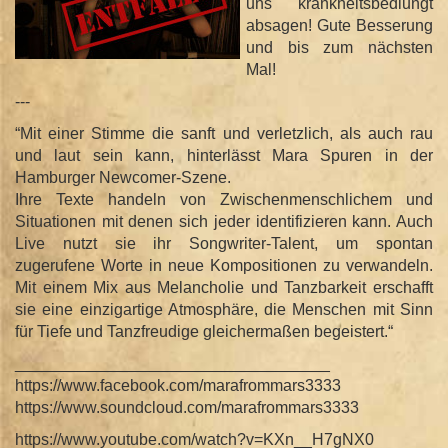
uns krankheitsbediungt
absagen! Gute Besserung
und bis zum nächsten
Mal!
---
“Mit einer Stimme die sanft und verletzlich, als auch rau
und laut sein kann, hinterlässt Mara Spuren in der
Hamburger Newcomer-Szene.
Ihre Texte handeln von Zwischenmenschlichem und
Situationen mit denen sich jeder identifizieren kann. Auch
Live nutzt sie ihr Songwriter-Talent, um spontan
zugerufene Worte in neue Kompositionen zu verwandeln.
Mit einem Mix aus Melancholie und Tanzbarkeit erschafft
sie eine einzigartige Atmosphäre, die Menschen mit Sinn
für Tiefe und Tanzfreudige gleichermaßen begeistert.“
___________________________________
https://www.facebook.com/marafrommars3333
https://www.soundcloud.com/marafrommars3333
https://www.youtube.com/watch?v=KXn__H7gNX0