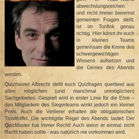
abwechslungsreichen
und nicht immer bierernst
gemeinten Fragen stellt,
ist im Tonfink genau
richtig. Hier könnt ihr euch
in kleinen Teams
gemeinsam die Krone des
schwergewichtigen
Wissens aufsetzen und
die Genies des Abends
werden.
Quizmaster Albrecht stellt euch Quizfragen querbeet aus
allen möglichen (und manchmal unmöglichen)
Sachgebieten. Gespielt wird in erster Linie für die Ehre –
den Mitgliedern des Siegerteams winkt jedoch ein kleiner
Preis. Auch die Verlierer erhalten die obligatorischen
Trosttrüffel. Die wichtigste Regel des Abends lautet: Der
QuizMaster hat immer Recht! Auch wenn er einmal nicht
Recht haben sollte - was natürlich nie vorkommen wird.