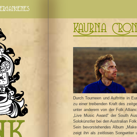
ergangenes
Kaurna Cron
Durch Tourneen und Auftritte in Eu
zu einer treibenden Kraft des zeit
unter anderem von der Folk Allianc
„Live Music Award“ der South Aus
Solokünstler bei den Australian Fol
Sein bevorstehendes Album „Make L
zeigt ihn als zeitlosen Songwriter