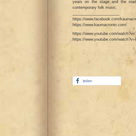
years on the stage and the road
contemporary folk music.
______________________
https://www.facebook.com/kaurnacr
https://www.kaurnacronin.com/
https://www.youtube.com/watch?v=
https://www.youtube.com/watch?v=
teilen