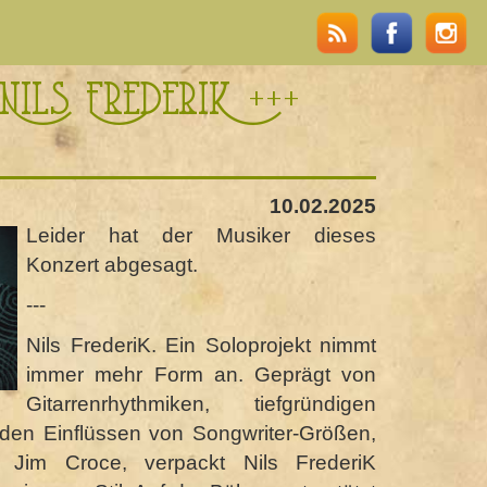
 Nils FrederiK +++
10.02.2025
Leider hat der Musiker dieses
Konzert abgesagt.
---
Nils FrederiK. Ein Soloprojekt nimmt
immer mehr Form an. Geprägt von
Gitarrenrhythmiken, tiefgründigen
den Einflüssen von Songwriter-Größen,
Jim Croce, verpackt Nils FrederiK