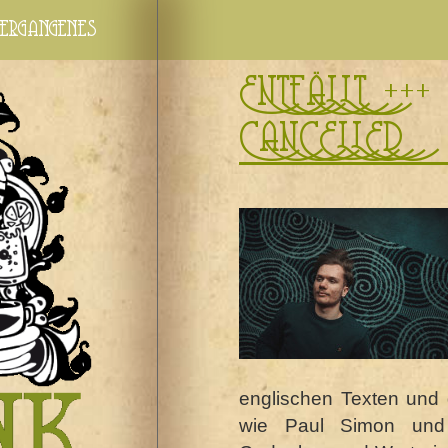
ergangenes
ENTFÄLLT +++
CANCELLED
englischen Texten und 
wie Paul Simon und 