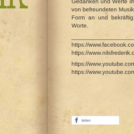
Gedanken und Werte im 
von befreundeten Musike
Form an und bekräfti
Worte.
___________________
https://www.facebook.
https://www.nilsfrederik
https://www.youtube.co
https://www.youtube.c
teilen