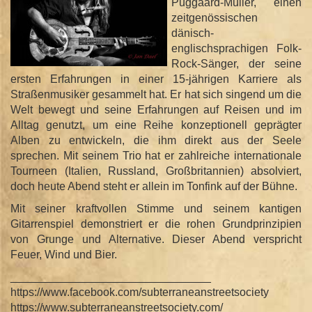
Puggaard-Müller, einen
zeitgenössischen
dänisch-
englischsprachigen Folk-
Rock-Sänger, der seine
ersten Erfahrungen in einer 15-jährigen Karriere als
Straßenmusiker gesammelt hat. Er hat sich singend um die
Welt bewegt und seine Erfahrungen auf Reisen und im
Alltag genutzt, um eine Reihe konzeptionell geprägter
Alben zu entwickeln, die ihm direkt aus der Seele
sprechen. Mit seinem Trio hat er zahlreiche internationale
Tourneen (Italien, Russland, Großbritannien) absolviert,
doch heute Abend steht er allein im Tonfink auf der Bühne.
Mit seiner kraftvollen Stimme und seinem kantigen
Gitarrenspiel demonstriert er die rohen Grundprinzipien
von Grunge und Alternative. Dieser Abend verspricht
Feuer, Wind und Bier.
________________________________
https://www.facebook.com/subterraneanstreetsociety
https://www.subterraneanstreetsociety.com/