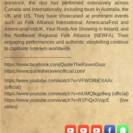
presence, the duo has performed extensively across
Canada and internationally, including tours in Australia, the
UK and US. They have showcased at prominent events
such as Folk Alliance International, AmericanaFest and
AmericanaFestUK, Your Roots Are Showing in Ireland, and
the Northeast Regional Folk Alliance (NERFA). Their
engaging performances and authentic storytelling continue
to captivate listeners worldwide.
_________________________
https://www.facebook.com/QuoteTheRavenDuo/
https://www.quotetheravenofficial.com/
https://www.youtube.com/watch?v=VFWO8bEXAAc
(official)
https://www.youtube.com/watch?v=mUMQIkgp8wg (official)
https://www.youtube.com/watch?v=R1PiQxXVqcE (live
video)