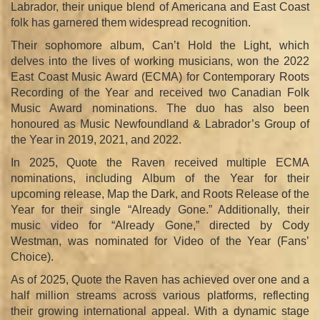
Labrador, their unique blend of Americana and East Coast
folk has garnered them widespread recognition.
Their sophomore album, Can’t Hold the Light, which
delves into the lives of working musicians, won the 2022
East Coast Music Award (ECMA) for Contemporary Roots
Recording of the Year and received two Canadian Folk
Music Award nominations. The duo has also been
honoured as Music Newfoundland & Labrador’s Group of
the Year in 2019, 2021, and 2022.
In 2025, Quote the Raven received multiple ECMA
nominations, including Album of the Year for their
upcoming release, Map the Dark, and Roots Release of the
Year for their single “Already Gone.” Additionally, their
music video for “Already Gone,” directed by Cody
Westman, was nominated for Video of the Year (Fans’
Choice).
As of 2025, Quote the Raven has achieved over one and a
half million streams across various platforms, reflecting
their growing international appeal. With a dynamic stage