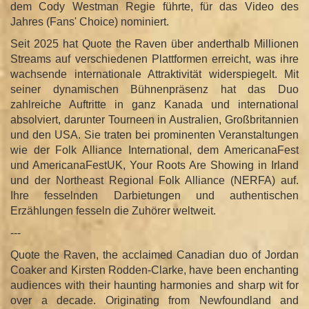
dem Cody Westman Regie führte, für das Video des
Jahres (Fans' Choice) nominiert.
Seit 2025 hat Quote the Raven über anderthalb Millionen
Streams auf verschiedenen Plattformen erreicht, was ihre
wachsende internationale Attraktivität widerspiegelt. Mit
seiner dynamischen Bühnenpräsenz hat das Duo
zahlreiche Auftritte in ganz Kanada und international
absolviert, darunter Tourneen in Australien, Großbritannien
und den USA. Sie traten bei prominenten Veranstaltungen
wie der Folk Alliance International, dem AmericanaFest
und AmericanaFestUK, Your Roots Are Showing in Irland
und der Northeast Regional Folk Alliance (NERFA) auf.
Ihre fesselnden Darbietungen und authentischen
Erzählungen fesseln die Zuhörer weltweit.
---
Quote the Raven, the acclaimed Canadian duo of Jordan
Coaker and Kirsten Rodden-Clarke, have been enchanting
audiences with their haunting harmonies and sharp wit for
over a decade. Originating from Newfoundland and