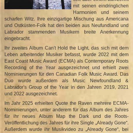
mit seinen eindringlichen
n
Harmonien und seinem
scharfen Witz. Ihre einzigartige Mischung aus Americana
und Ostküsten-Folk hat den beiden aus Neufundland und
Labrador stammenden Musikern breite Anerkennung
eingebracht.
Ihr zweites Album Can't Hold the Light, das sich mit dem
Leben arbeitender Musiker befasst, wurde 2022 mit dem
East Coast Music Award (ECMA) als Contemporary Roots
Recording of the Year ausgezeichnet und erhielt zwei
Nominierungen für den Canadian Folk Music Award. Das
Duo wurde außerdem als Music Newfoundland &
Labrador's Group of the Year in den Jahren 2019, 2021
und 2022 ausgezeichnet.
Im Jahr 2025 erhielten Quote the Raven mehrere ECMA-
Nominierungen, unter anderem für das Album des Jahres
für ihr neues Album Map the Dark und die Roots-
Veröffentlichung des Jahres für ihre Single „Already Gone“.
Außerdem wurde ihr Musikvideo zu „Already Gone“, bei