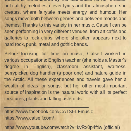
but catchy melodies, clever lyrics and the atmosphere she
creates, where fairytale meets energy and humour. Her
songs move both between genres and between moods and
themes. Thanks to this variety in her music, Catself can be
seen performing in very different venues, from art cafés and
galleries to rock clubs, where she often appears next to
hard rock, punk, metal and gothic bands.
Before focusing full time on music, Catself worked in
various occupations: English teacher (she holds a Master’s
degree in English), classroom assistant, waitress,
berrypicker, dog handler (a poor one) and nature guide in
the Arctic. All these experiences and travels gave her a
wealth of ideas for songs, but her other most important
source of inspiration is the natural world with all its perfect
creatures, plants and falling asteroids.
________________________________
https://www.facebook.com/CATSELFmusic
https://www.catself.com/
https://www.youtube.com/watch?v=kvRx0p4ftlw (official)