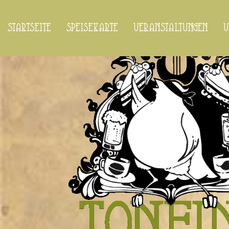
startseite
speisekarte
veranstaltungen
v