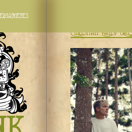
ergangenes
Christian Patey (AUS