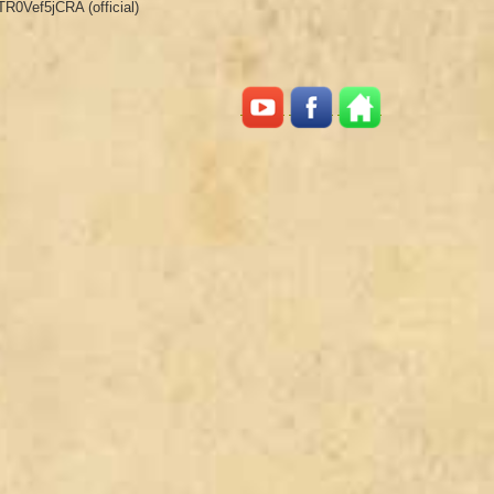
R0Vef5jCRA (official)