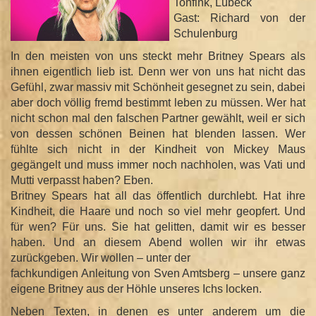
Tonfink, Lübeck
Gast: Richard von der
Schulenburg
In den meisten von uns steckt mehr Britney Spears als
ihnen eigentlich lieb ist. Denn wer von uns hat nicht das
Gefühl, zwar massiv mit Schönheit gesegnet zu sein, dabei
aber doch völlig fremd bestimmt leben zu müssen. Wer hat
nicht schon mal den falschen Partner gewählt, weil er sich
von dessen schönen Beinen hat blenden lassen. Wer
fühlte sich nicht in der Kindheit von Mickey Maus
gegängelt und muss immer noch nachholen, was Vati und
Mutti verpasst haben? Eben.
Britney Spears hat all das öffentlich durchlebt. Hat ihre
Kindheit, die Haare und noch so viel mehr geopfert. Und
für wen? Für uns. Sie hat gelitten, damit wir es besser
haben. Und an diesem Abend wollen wir ihr etwas
zurückgeben. Wir wollen – unter der
fachkundigen Anleitung von Sven Amtsberg – unsere ganz
eigene Britney aus der Höhle unseres Ichs locken.
Neben Texten, in denen es unter anderem um die