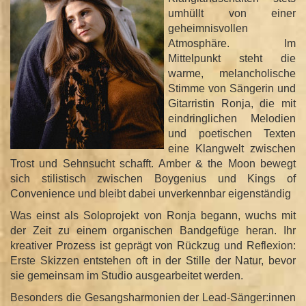
umhüllt von einer
geheimnisvollen
Atmosphäre. Im
Mittelpunkt steht die
warme, melancholische
Stimme von Sängerin und
Gitarristin Ronja, die mit
eindringlichen Melodien
und poetischen Texten
eine Klangwelt zwischen
Trost und Sehnsucht schafft. Amber & the Moon bewegt
sich stilistisch zwischen Boygenius und Kings of
Convenience und bleibt dabei unverkennbar eigenständig
Was einst als Soloprojekt von Ronja begann, wuchs mit
der Zeit zu einem organischen Bandgefüge heran. Ihr
kreativer Prozess ist geprägt von Rückzug und Reflexion:
Erste Skizzen entstehen oft in der Stille der Natur, bevor
sie gemeinsam im Studio ausgearbeitet werden.
Besonders die Gesangsharmonien der Lead-Sänger:innen