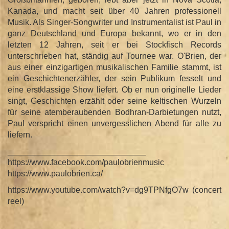
Kanada, und macht seit über 40 Jahren professionell
Musik. Als Singer-Songwriter und Instrumentalist ist Paul in
ganz Deutschland und Europa bekannt, wo er in den
letzten 12 Jahren, seit er bei Stockfisch Records
unterschrieben hat, ständig auf Tournee war. O'Brien, der
aus einer einzigartigen musikalischen Familie stammt, ist
ein Geschichtenerzähler, der sein Publikum fesselt und
eine erstklassige Show liefert. Ob er nun originelle Lieder
singt, Geschichten erzählt oder seine keltischen Wurzeln
für seine atemberaubenden Bodhran-Darbietungen nutzt,
Paul verspricht einen unvergesslichen Abend für alle zu
liefern.
______________________________
https://www.facebook.com/paulobrienmusic
https://www.paulobrien.ca/
https://www.youtube.com/watch?v=dg9TPNfgO7w (concert
reel)