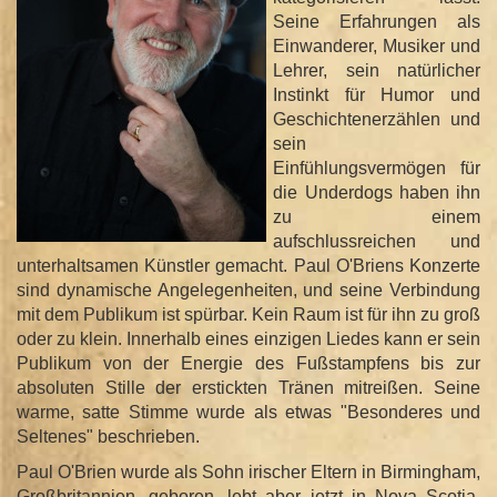
Seine Erfahrungen als
Einwanderer, Musiker und
Lehrer, sein natürlicher
Instinkt für Humor und
Geschichtenerzählen und
sein
Einfühlungsvermögen für
die Underdogs haben ihn
zu einem
aufschlussreichen und
unterhaltsamen Künstler gemacht. Paul O'Briens Konzerte
sind dynamische Angelegenheiten, und seine Verbindung
mit dem Publikum ist spürbar. Kein Raum ist für ihn zu groß
oder zu klein. Innerhalb eines einzigen Liedes kann er sein
Publikum von der Energie des Fußstampfens bis zur
absoluten Stille der erstickten Tränen mitreißen. Seine
warme, satte Stimme wurde als etwas "Besonderes und
Seltenes" beschrieben.
Paul O'Brien wurde als Sohn irischer Eltern in Birmingham,
Großbritannien, geboren, lebt aber jetzt in Nova Scotia,