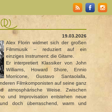
(D)
19.03.2026
Alex Florin widmet sich der großen
Filmmusik – reduziert auf ein
einziges Instrument: die Gitarre.
Er interpretiert Klassiker von John
Williams, Howard Shore, Ennio
Morricone, Gustavo Santaolalla,
eren Filmkomponisten auf seine ganz
und atmosphärische Weise. Zwischen
cho und Improvisation entstehen neue
t und doch überraschend, warm und