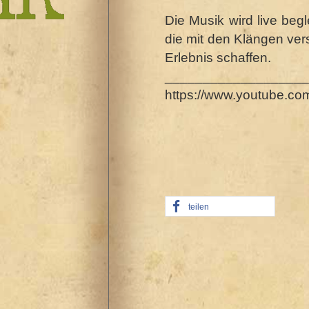
Die Musik wird live beg
die mit den Klängen ver
Erlebnis schaffen.
___________________
https://www.youtube.c
teilen