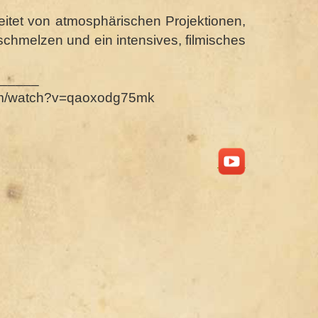
leitet von atmosphärischen Projektionen,
schmelzen und ein intensives, filmisches
_____
om/watch?v=qaoxodg75mk