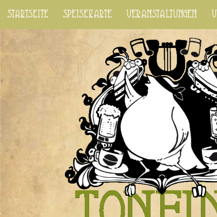
startseite
speisekarte
veranstaltungen
v