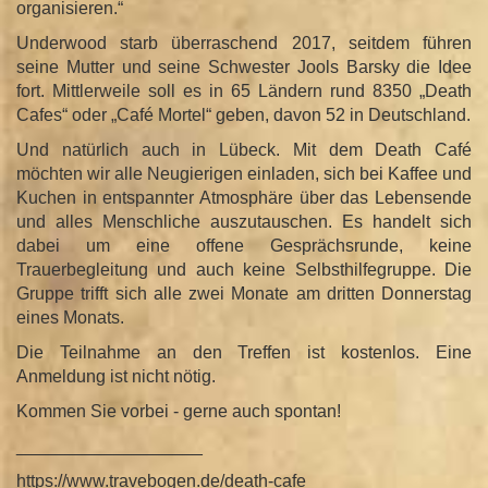
organisieren.“
Underwood starb überraschend 2017, seitdem führen
seine Mutter und seine Schwester Jools Barsky die Idee
fort. Mittlerweile soll es in 65 Ländern rund 8350 „Death
Cafes“ oder „Café Mortel“ geben, davon 52 in Deutschland.
Und natürlich auch in Lübeck. Mit dem Death Café
möchten wir alle Neugierigen einladen, sich bei Kaffee und
Kuchen in entspannter Atmosphäre über das Lebensende
und alles Menschliche auszutauschen. Es handelt sich
dabei um eine offene Gesprächsrunde, keine
Trauerbegleitung und auch keine Selbsthilfegruppe. Die
Gruppe trifft sich alle zwei Monate am dritten Donnerstag
eines Monats.
Die Teilnahme an den Treffen ist kostenlos. Eine
Anmeldung ist nicht nötig.
Kommen Sie vorbei - gerne auch spontan!
___________________
https://www.travebogen.de/death-cafe