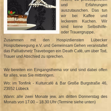
und Erfahrungen
n
auszutauschen. Das tun
wir bei Kaffee und
leckerem Kuchen. Wir
sind keine Selbsthilfe-
oder Trauergruppe.
Zusammen mit den Hospizdiensten Lübecker
Hospizbewegung e.V. und Gemeinsam Gehen veranstaltet
das Palliativnetz Travebogen ein Death Café, um über Tod,
Trauer und Abschied zu sprechen.
Wir bereiten ein Eingangsthema vor und sind dabei offen
für alles, was Sie mitbringen.
Wo: im Tonfink - Kulturcafé & Bar Große Burgstraße 46,
23552 Lübeck
Wann: alle zwei Monate jew. am dritten Donnerstag des
Monats von 17.00 – 18.30 Uhr (Termine siehe unten)