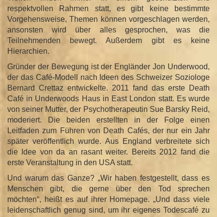
respektvollen Rahmen statt, es gibt keine bestimmte
Vorgehensweise, Themen können vorgeschlagen werden,
ansonsten wird über alles gesprochen, was die
Teilnehmenden bewegt. Außerdem gibt es keine
Hierarchien.
Gründer der Bewegung ist der Engländer Jon Underwood,
der das Café-Modell nach Ideen des Schweizer Soziologe
Bernard Crettaz entwickelte. 2011 fand das erste Death
Café in Underwoods Haus in East London statt. Es wurde
von seiner Mutter, der Psychotherapeutin Sue Barsky Reid,
moderiert. Die beiden erstellten in der Folge einen
Leitfaden zum Führen von Death Cafés, der nur ein Jahr
später veröffentlich wurde. Aus England verbreitete sich
die Idee von da an rasant weiter. Bereits 2012 fand die
erste Veranstaltung in den USA statt.
Und warum das Ganze? „Wir haben festgestellt, dass es
Menschen gibt, die gerne über den Tod sprechen
möchten“, heißt es auf ihrer Homepage. „Und dass viele
leidenschaftlich genug sind, um ihr eigenes Todescafé zu