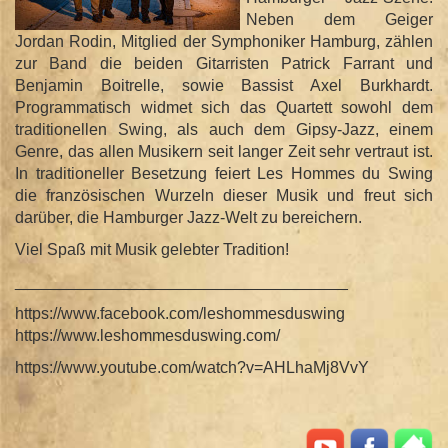
Neben dem Geiger
Jordan Rodin, Mitglied der Symphoniker Hamburg, zählen
zur Band die beiden Gitarristen Patrick Farrant und
Benjamin Boitrelle, sowie Bassist Axel Burkhardt.
Programmatisch widmet sich das Quartett sowohl dem
traditionellen Swing, als auch dem Gipsy-Jazz, einem
Genre, das allen Musikern seit langer Zeit sehr vertraut ist.
In traditioneller Besetzung feiert Les Hommes du Swing
die französischen Wurzeln dieser Musik und freut sich
darüber, die Hamburger Jazz-Welt zu bereichern.
Viel Spaß mit Musik gelebter Tradition!
_____________________________________
https://www.facebook.com/leshommesduswing
https://www.leshommesduswing.com/
https://www.youtube.com/watch?v=AHLhaMj8VvY