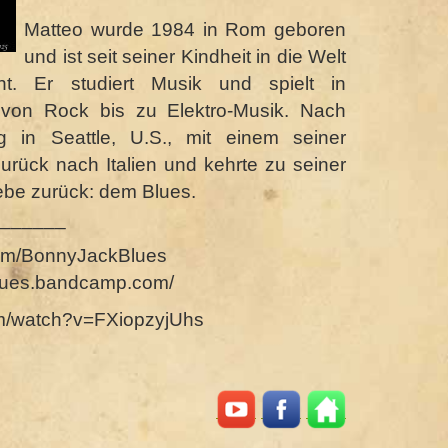
Matteo wurde 1984 in Rom geboren
und ist seit seiner Kindheit in die Welt
ht. Er studiert Musik und spielt in
von Rock bis zu Elektro-Musik. Nach
g in Seattle, U.S., mit einem seiner
urück nach Italien und kehrte zu seiner
ebe zurück: dem Blues.
______
com/BonnyJackBlues
blues.bandcamp.com/
om/watch?v=FXiopzyjUhs