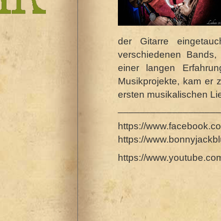
der Gitarre eingetauc
verschiedenen Bands, 
einer langen Erfahrun
Musikprojekte, kam er z
ersten musikalischen Li
___________________
https://www.facebook.
https://www.bonnyjack
https://www.youtube.c