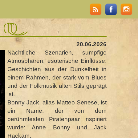
(IT)
20.06.2026
Nächtliche Szenarien, sumpfige
Atmosphären, esoterische Einflüsse:
Geschichten aus der Dunkelheit in
einem Rahmen, der stark vom Blues
und der Folkmusik alten Stils geprägt
ist.
Bonny Jack, alias Matteo Senese, ist
ein Name, der von dem
berühmtesten Piratenpaar inspiriert
wurde: Anne Bonny und Jack
Rackam.