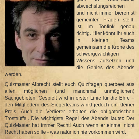
abwechslungsreichen
und nicht immer bierernst
gemeinten Fragen stellt,
ist im Tonfink genau
richtig. Hier könnt ihr euch
in kleinen Teams
gemeinsam die Krone des
schwergewichtigen
Wissens aufsetzen und
die Genies des Abends
werden.
Quizmaster Albrecht stellt euch Quizfragen querbeet aus
allen möglichen (und manchmal unmöglichen)
Sachgebieten. Gespielt wird in erster Linie für die Ehre –
den Mitgliedern des Siegerteams winkt jedoch ein kleiner
Preis. Auch die Verlierer erhalten die obligatorischen
Trosttrüffel. Die wichtigste Regel des Abends lautet: Der
QuizMaster hat immer Recht! Auch wenn er einmal nicht
Recht haben sollte - was natürlich nie vorkommen wird.