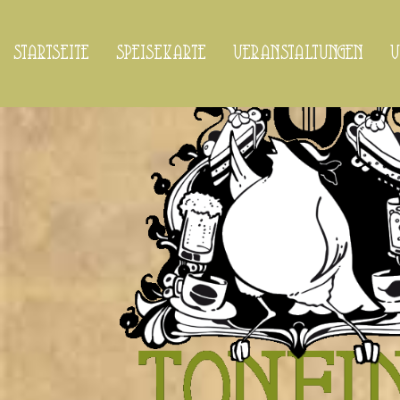
startseite
speisekarte
veranstaltungen
v