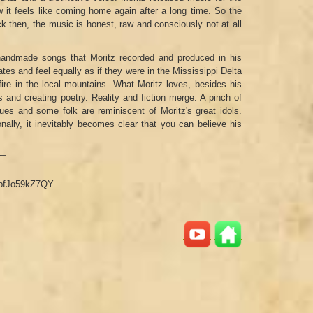
 it feels like coming home again after a long time. So the
ck then, the music is honest, raw and consciously not at all
ndmade songs that Moritz recorded and produced in his
ates and feel equally as if they were in the Mississippi Delta
ire in the local mountains. What Moritz loves, besides his
ies and creating poetry. Reality and fiction merge. A pinch of
ues and some folk are reminiscent of Moritz's great idols.
ally, it inevitably becomes clear that you can believe his
__
=bfJo59kZ7QY