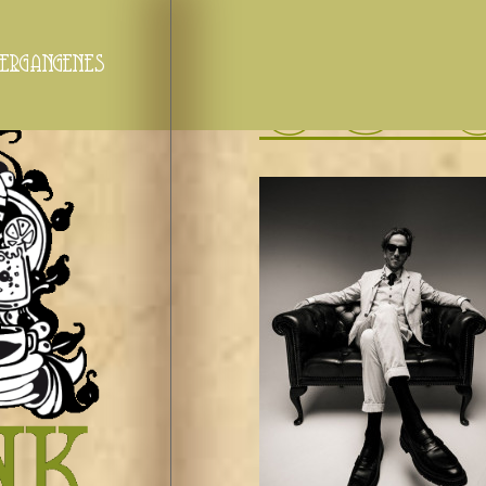
ergangenes
Moritz Gamper - Ac