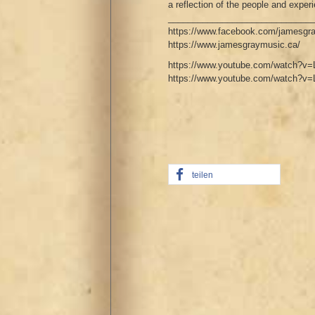
a reflection of the people and expe
_____________________________
https://www.facebook.com/jamesgr
https://www.jamesgraymusic.ca/
https://www.youtube.com/watch?v=L
https://www.youtube.com/watch?v
teilen