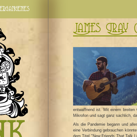
ergangenes
James Gray 
entwaffnend ist. Mit einem breiten
Mikrofon und sagt ganz sachlich, da
Als die Pandemie begann und alles 
eine Verbindung gebrauchen könnte.
dem Titel "New Friends That Talk L