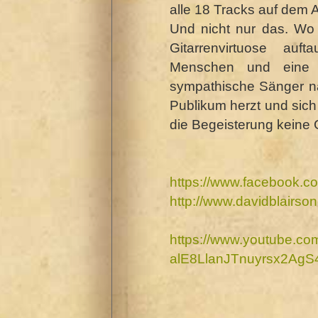
alle 18 Tracks auf dem 
Und nicht nur das. Wo
Gitarrenvirtuose auf
Menschen und eine 
sympathische Sänger n
Publikum herzt und sich
die Begeisterung keine
https://www.facebook.c
http://
www.davidblairso
https://www.youtube.co
alE8LlanJTnuyrsx2Ag