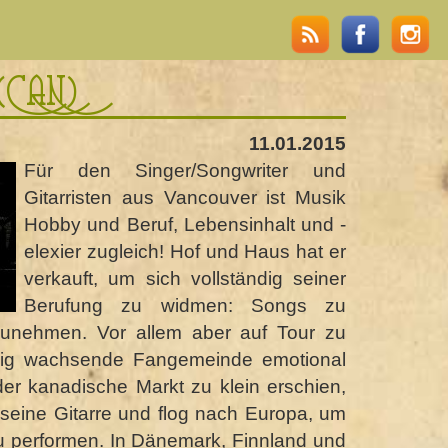
(CAN)
11.01.2015
Für den Singer/Songwriter und
Gitarristen aus Vancouver ist Musik
Hobby und Beruf, Lebensinhalt und -
elexier zugleich! Hof und Haus hat er
verkauft, um sich vollständig seiner
Berufung zu widmen: Songs zu
zunehmen. Vor allem aber auf Tour zu
dig wachsende Fangemeinde emotional
der kanadische Markt zu klein erschien,
 seine Gitarre und flog nach Europa, um
u performen. In Dänemark, Finnland und