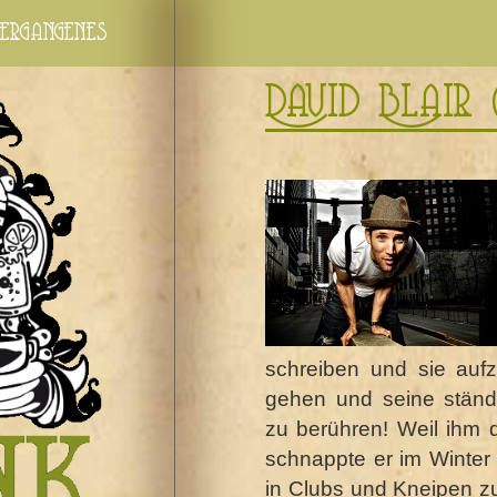
ergangenes
David Blair 
schreiben und sie auf
gehen und seine stän
zu berühren! Weil ihm 
schnappte er im Winter
in Clubs und Kneipen z