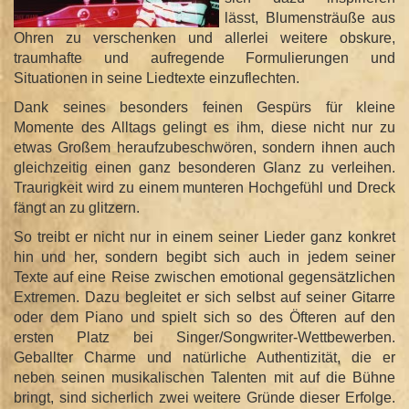
lässt, Blumensträuße aus
Ohren zu verschenken und allerlei weitere obskure,
traumhafte und aufregende Formulierungen und
Situationen in seine Liedtexte einzuflechten.
Dank seines besonders feinen Gespürs für kleine
Momente des Alltags gelingt es ihm, diese nicht nur zu
etwas Großem heraufzubeschwören, sondern ihnen auch
gleichzeitig einen ganz besonderen Glanz zu verleihen.
Traurigkeit wird zu einem munteren Hochgefühl und Dreck
fängt an zu glitzern.
So treibt er nicht nur in einem seiner Lieder ganz konkret
hin und her, sondern begibt sich auch in jedem seiner
Texte auf eine Reise zwischen emotional gegensätzlichen
Extremen. Dazu begleitet er sich selbst auf seiner Gitarre
oder dem Piano und spielt sich so des Öfteren auf den
ersten Platz bei Singer/
Songwriter-Wettbewerben.
Geballter Charme und natürliche Authentizität, die er
neben seinen musikalischen Talenten mit auf die Bühne
bringt, sind sicherlich zwei weitere Gründe dieser Erfolge.