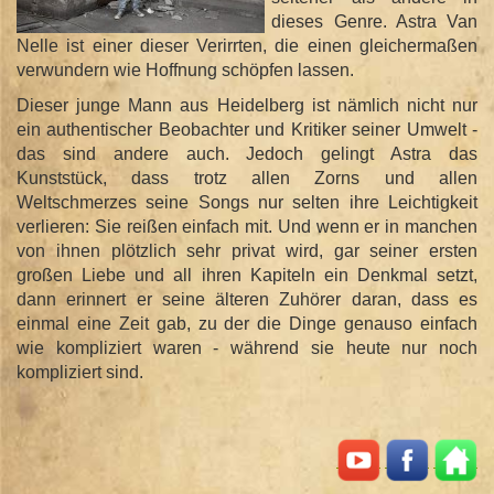
dieses Genre. Astra Van
Nelle ist einer dieser Verirrten, die einen gleichermaßen
verwundern wie Hoffnung schöpfen lassen.
Dieser junge Mann aus Heidelberg ist nämlich nicht nur
ein authentischer Beobachter und Kritiker seiner Umwelt -
das sind andere auch. Jedoch gelingt Astra das
Kunststück, dass trotz allen Zorns und allen
Weltschmerzes seine Songs nur selten ihre Leichtigkeit
verlieren: Sie reißen einfach mit. Und wenn er in manchen
von ihnen plötzlich sehr privat wird, gar seiner ersten
großen Liebe und all ihren Kapiteln ein Denkmal setzt,
dann erinnert er seine älteren Zuhörer daran, dass es
einmal eine Zeit gab, zu der die Dinge genauso einfach
wie kompliziert waren - während sie heute nur noch
kompliziert sind.