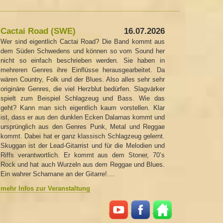
Cactai Road (SWE)
16.07.2026
Wer sind eigentlich Cactai Road? Die Band kommt aus
dem Süden Schwedens und können so vom Sound her
nicht so einfach beschrieben werden. Sie haben in
mehreren Genres ihre Einflüsse herausgearbeitet. Da
wären Country, Folk und der Blues. Also alles sehr sehr
originäre Genres, die viel Herzblut bedürfen. Slagvärker
spielt zum Beispiel Schlagzeug und Bass. Wie das
geht? Kann man sich eigentlich kaum vorstellen. Klar
ist, dass er aus den dunklen Ecken Dalarnas kommt und
ursprünglich aus den Genres Punk, Metal und Reggae
kommt. Dabei hat er ganz klassisch Schlagzeug gelernt.
​Skuggan ist der Lead-Gitarrist und für die Melodien und
Riffs verantwortlich. Er kommt aus dem Stoner, 70’s
Rock und hat auch Wurzeln aus dem Reggae und Blues.
Ein wahrer Schamane an der Gitarre!....
mehr Infos zur Veranstaltung