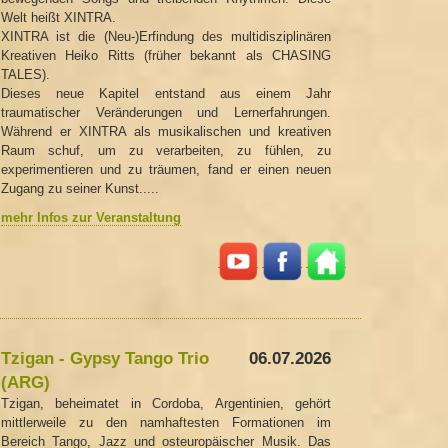
Welt heißt XINTRA.
XINTRA ist die (Neu-)Erfindung des multidisziplinären
Kreativen Heiko Ritts (früher bekannt als CHASING
TALES).
Dieses neue Kapitel entstand aus einem Jahr
traumatischer Veränderungen und Lernerfahrungen.
Während er XINTRA als musikalischen und kreativen
Raum schuf, um zu verarbeiten, zu fühlen, zu
experimentieren und zu träumen, fand er einen neuen
Zugang zu seiner Kunst.....
mehr Infos zur Veranstaltung
Tzigan - Gypsy Tango Trio
06.07.2026
(ARG)
Tzigan, beheimatet in Cordoba, Argentinien, gehört
mittlerweile zu den namhaftesten Formationen im
Bereich Tango, Jazz und osteuropäischer Musik. Das