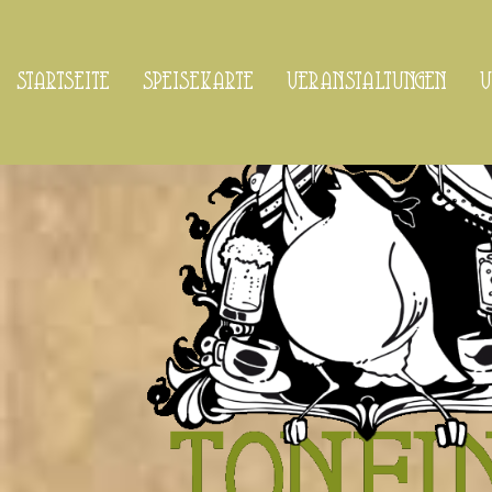
startseite
speisekarte
veranstaltungen
v