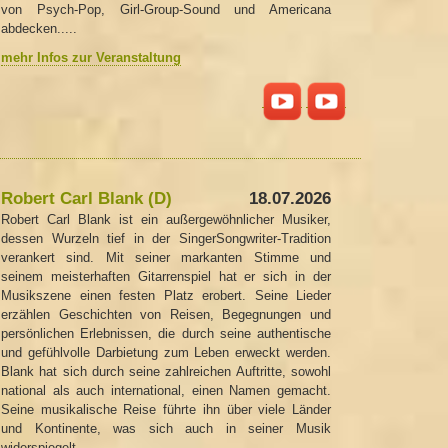
von Psych-Pop, Girl-Group-Sound und Americana
abdecken.....
mehr Infos zur Veranstaltung
Robert Carl Blank (D)
18.07.2026
Robert Carl Blank ist ein außergewöhnlicher Musiker,
dessen Wurzeln tief in der SingerSongwriter-Tradition
verankert sind. Mit seiner markanten Stimme und
seinem meisterhaften Gitarrenspiel hat er sich in der
Musikszene einen festen Platz erobert. Seine Lieder
erzählen Geschichten von Reisen, Begegnungen und
persönlichen Erlebnissen, die durch seine authentische
und gefühlvolle Darbietung zum Leben erweckt werden.
Blank hat sich durch seine zahlreichen Auftritte, sowohl
national als auch international, einen Namen gemacht.
Seine musikalische Reise führte ihn über viele Länder
und Kontinente, was sich auch in seiner Musik
widerspiegelt.....