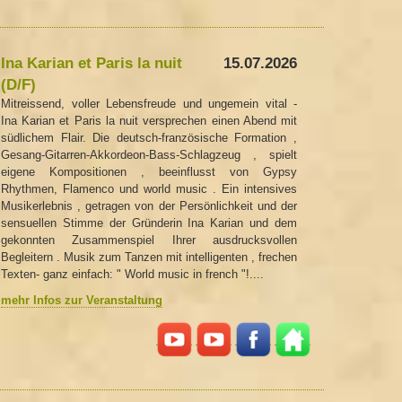
Ina Karian et Paris la nuit
15.07.2026
(D/F)
Mitreissend, voller Lebensfreude und ungemein vital -
Ina Karian et Paris la nuit versprechen einen Abend mit
südlichem Flair. Die deutsch-französische Formation ,
Gesang-Gitarren-Akkordeon-Bass-Schlagzeug , spielt
eigene Kompositionen , beeinflusst von Gypsy
Rhythmen, Flamenco und world music . Ein intensives
Musikerlebnis , getragen von der Persönlichkeit und der
sensuellen Stimme der Gründerin Ina Karian und dem
gekonnten Zusammenspiel Ihrer ausdrucksvollen
Begleitern . Musik zum Tanzen mit intelligenten , frechen
Texten- ganz einfach: " World music in french "!....
mehr Infos zur Veranstaltung