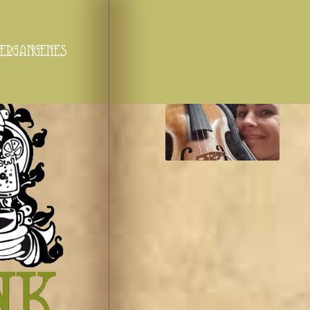
ergangenes
Vergangene Veranst