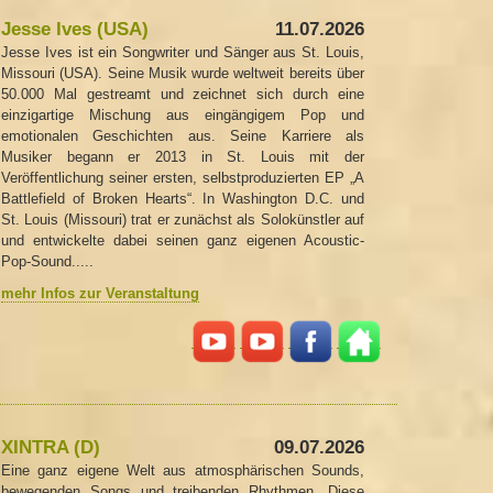
Jesse Ives (USA)
11.07.2026
Jesse Ives ist ein Songwriter und Sänger aus St. Louis,
Missouri (USA). Seine Musik wurde weltweit bereits über
50.000 Mal gestreamt und zeichnet sich durch eine
einzigartige Mischung aus eingängigem Pop und
emotionalen Geschichten aus. Seine Karriere als
Musiker begann er 2013 in St. Louis mit der
Veröffentlichung seiner ersten, selbstproduzierten EP „A
Battlefield of Broken Hearts“. In Washington D.C. und
St. Louis (Missouri) trat er zunächst als Solokünstler auf
und entwickelte dabei seinen ganz eigenen Acoustic-
Pop-Sound.....
mehr Infos zur Veranstaltung
XINTRA (D)
09.07.2026
Eine ganz eigene Welt aus atmosphärischen Sounds,
bewegenden Songs und treibenden Rhythmen. Diese